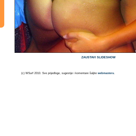
ZAUSTAVI SLIDESHOW
(c) WSurf 2010. Sve prijedloge, sugestije i komentare šaljite
webmasteru
.