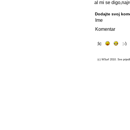
al mi se digo,naj
Dodajte svoj kom
Ime
Komentar
(c) WSurf 2010. Sve prijedl