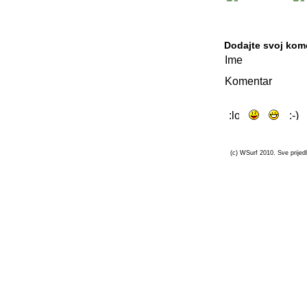
Dodajte svoj kom
Ime
Komentar
(c) WSurf 2010. Sve prijedl