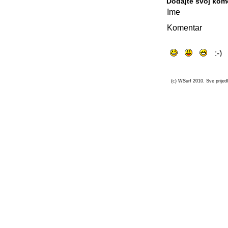
Dodajte svoj kom
Ime
Komentar
(c) WSurf 2010. Sve prijedl