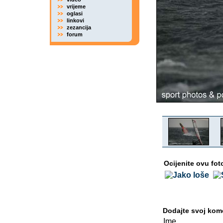
vrijeme
oglasi
linkovi
zezancija
forum
Ocijenite ovu fot
Dodajte svoj kom
Ime