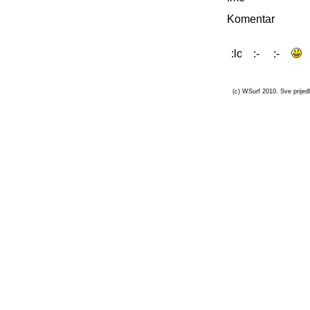
Komentar
(c) WSurf 2010. Sve prijedl