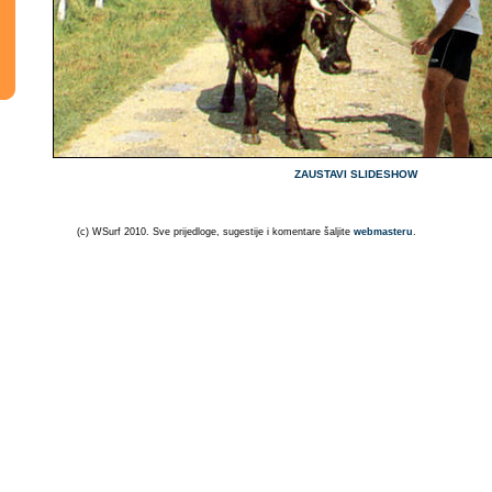
ZAUSTAVI SLIDESHOW
(c) WSurf 2010. Sve prijedloge, sugestije i komentare šaljite
webmasteru
.