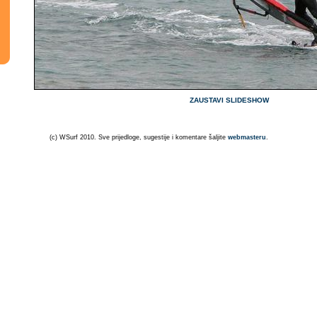
ZAUSTAVI SLIDESHOW
(c) WSurf 2010. Sve prijedloge, sugestije i komentare šaljite
webmasteru
.