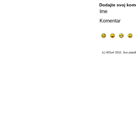
Dodajte svoj kom
Ime
Komentar
(c) WSurf 2010. Sve prijedl