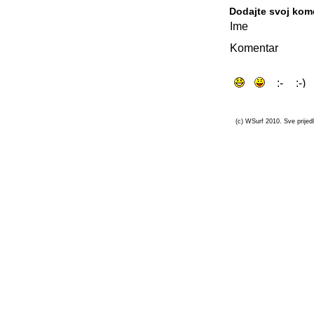
Dodajte svoj kom
Ime
Komentar
(c) WSurf 2010. Sve prijedl