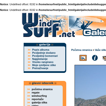
Notice
: Undefined offset: 8192 in
/home/wsurfnet/public_html/galerija/include/debugger
Notice
: Undefined offset: 8192 in
/home/wsurfnet/public_html/galerija/include/debugger
Popis albuma
Početna stranica
>
Vaše slik
Posljednje dodano
Posljednji komentari
Najgledanije
Visoko rangirano
Moje omiljene slike
Pretraživanje
početna stranica
regate
windsurfing
reportaže
galerija slika
video