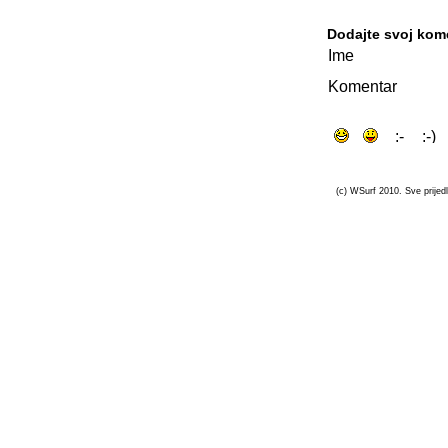
Dodajte svoj kom
Ime
Komentar
(c) WSurf 2010. Sve prijedl