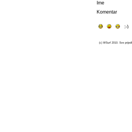
Ime
Komentar
(c) WSurf 2010. Sve prijedl