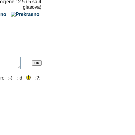
 ocjene : 2.5 / 5 sa 4
glasova)