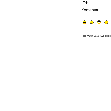
Ime
Komentar
(c) WSurf 2010. Sve prijedl