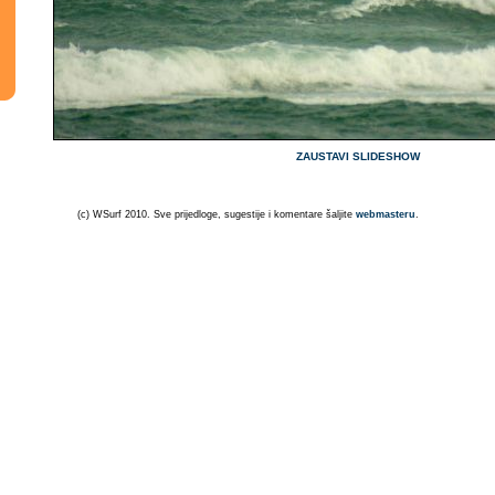
ZAUSTAVI SLIDESHOW
(c) WSurf 2010. Sve prijedloge, sugestije i komentare šaljite
webmasteru
.