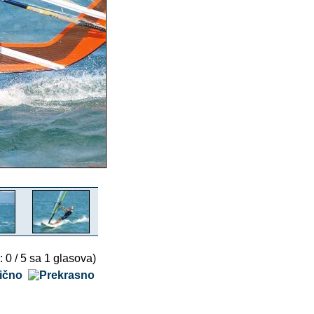
: 0 / 5 sa 1 glasova)