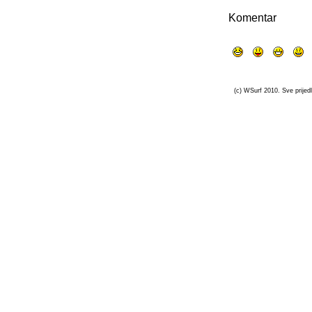
Komentar
(c) WSurf 2010. Sve prijedl