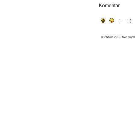
Komentar
(c) WSurf 2010. Sve prijedl