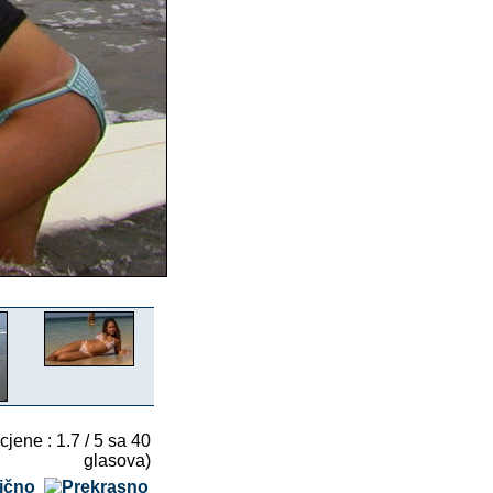
cjene : 1.7 / 5 sa 40
glasova)