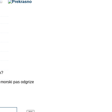
n?
i morski pas odgrize