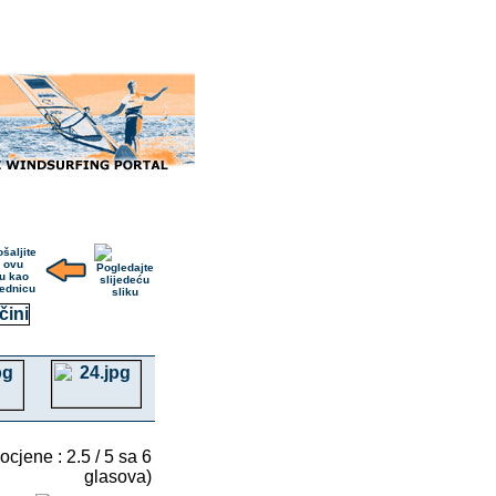
 ocjene : 2.5 / 5 sa 6
glasova)