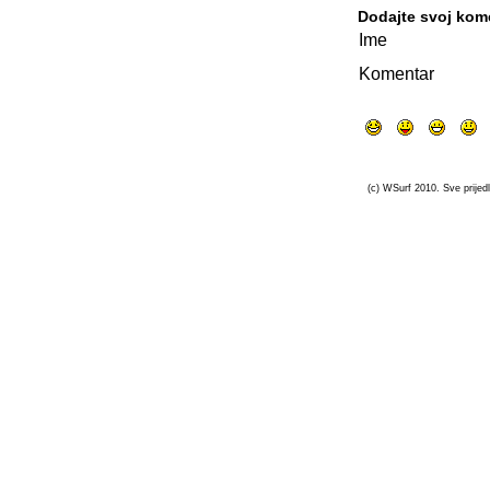
Dodajte svoj kom
Ime
Komentar
(c) WSurf 2010. Sve prijedl