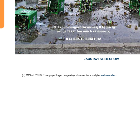
ZAUSTAVI SLIDESHOW
(c) WSurf 2010. Sve prijedloge, sugestije i komentare šaljite
webmasteru
.