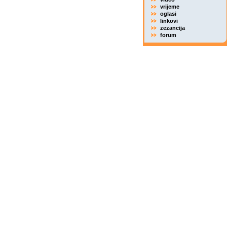
vrijeme
oglasi
linkovi
zezancija
forum