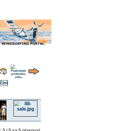
: 3 / 5 sa 5 glasova)