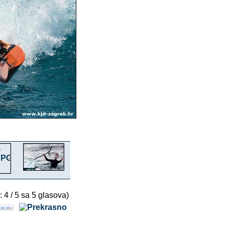
: 4 / 5 sa 5 glasova)