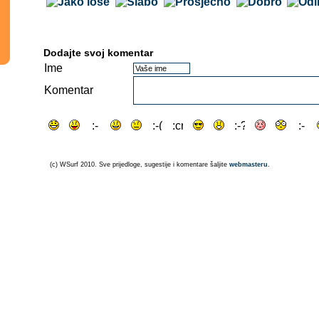
Dodajte svoj komentar
Ime
Komentar
(c) WSurf 2010. Sve prijedloge, sugestije i komentare šaljite
webmasteru
.