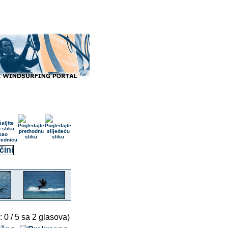
: 0 / 5 sa 2 glasova)