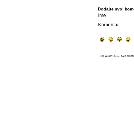
Dodajte svoj kom
Ime
Komentar
(c) WSurf 2010. Sve prijedl