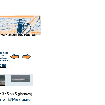
: 3 / 5 sa 5 glasova)