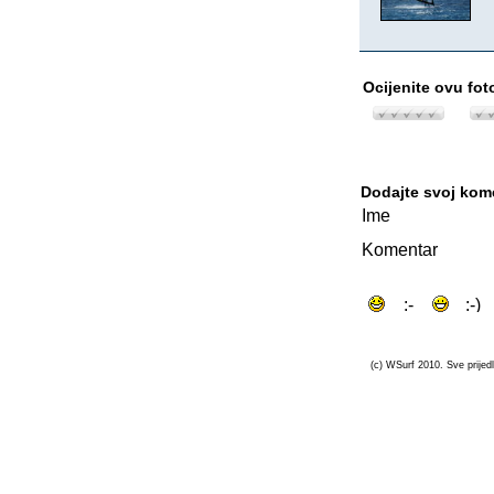
Ocijenite ovu fot
Dodajte svoj kom
Ime
Komentar
(c) WSurf 2010. Sve prijedl