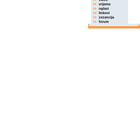
vrijeme
oglasi
linkovi
zezancija
forum