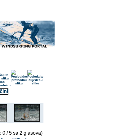
: 0 / 5 sa 2 glasova)