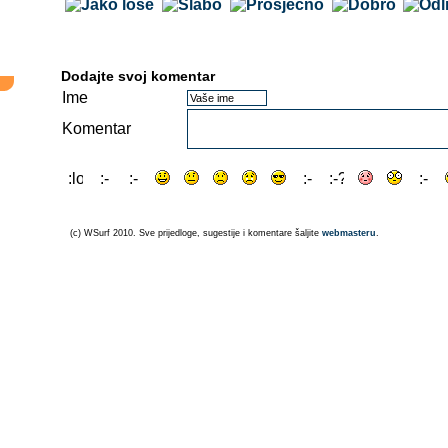
Dodajte svoj komentar
Ime
Komentar
(c) WSurf 2010. Sve prijedloge, sugestije i komentare šaljite
webmasteru
.