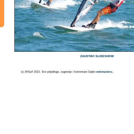
ZAUSTAVI SLIDESHOW
(c) WSurf 2010. Sve prijedloge, sugestije i komentare šaljite
webmasteru
.