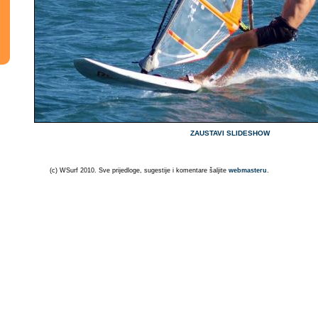
ZAUSTAVI SLIDESHOW
(c) WSurf 2010. Sve prijedloge, sugestije i komentare šaljite
webmasteru
.