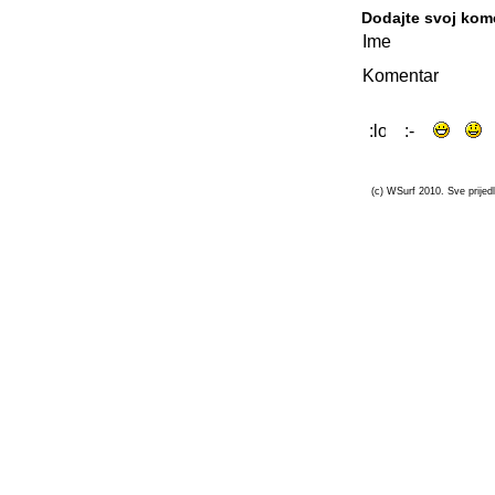
Dodajte svoj kom
Ime
Komentar
(c) WSurf 2010. Sve prijedl