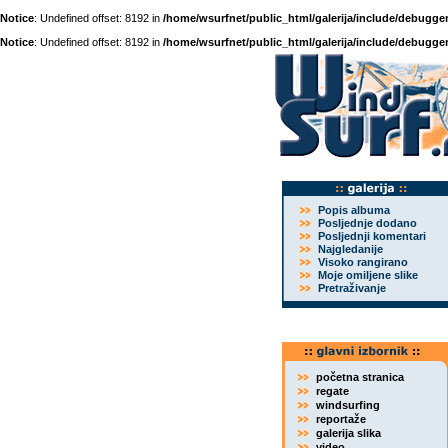
Notice
: Undefined offset: 8192 in
/home/wsurfnet/public_html/galerija/include/debugger
Notice
: Undefined offset: 8192 in
/home/wsurfnet/public_html/galerija/include/debugger
Popis albuma
Posljednje dodano
Posljednji komentari
Najgledanije
Visoko rangirano
Moje omiljene slike
Pretraživanje
početna stranica
regate
windsurfing
reportaže
galerija slika
video