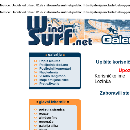
Notice
: Undefined offset: 8192 in
/home/wsurfnet/public_html/galerija/include/debugger
Notice
: Undefined offset: 8192 in
/home/wsurfnet/public_html/galerija/include/debugger
Popis albuma
Upišite korisnič
Posljednje dodano
Posljednji komentari
Upoz
Najgledanije
Korisničko ime
Visoko rangirano
Moje omiljene slike
Lozinka
Pretraživanje
Zaboravili ste
početna stranica
regate
windsurfing
reportaže
galerija slika
video