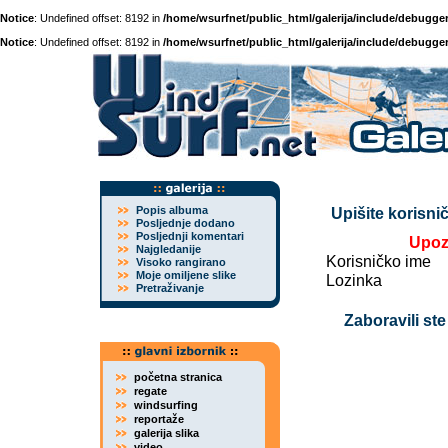
Notice
: Undefined offset: 8192 in
/home/wsurfnet/public_html/galerija/include/debugger
Notice
: Undefined offset: 8192 in
/home/wsurfnet/public_html/galerija/include/debugger
Popis albuma
Upišite korisnič
Posljednje dodano
Posljednji komentari
Upoz
Najgledanije
Korisničko ime
Visoko rangirano
Moje omiljene slike
Lozinka
Pretraživanje
Zaboravili ste
početna stranica
regate
windsurfing
reportaže
galerija slika
video