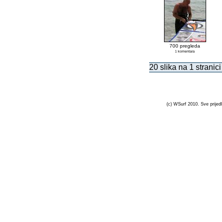
700 pregleda
1 komentara
20 slika na 1 stranici
(c) WSurf 2010. Sve prijedl