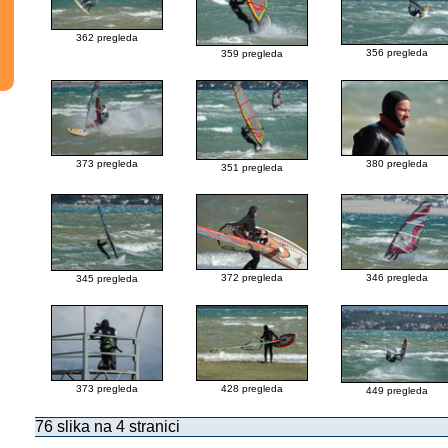
362 pregleda
356 pregleda
359 pregleda
373 pregleda
380 pregleda
351 pregleda
372 pregleda
346 pregleda
345 pregleda
373 pregleda
428 pregleda
449 pregleda
76 slika na 4 stranici