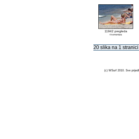
11942 pregleda
4 komentara
20 slika na 1 stranici
(c) WSurf 2010. Sve prijedl