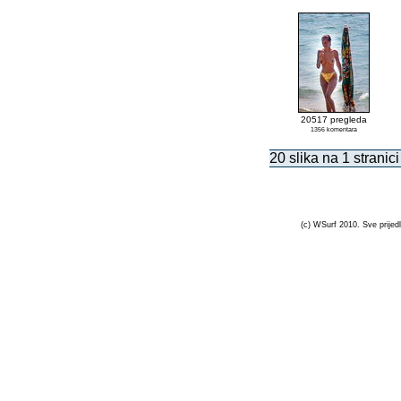
20517 pregleda
1356 komentara
20 slika na 1 stranici
(c) WSurf 2010. Sve prijedl