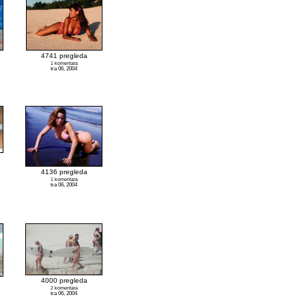
4741 pregleda
1 komentara
tra 06, 2004
4136 pregleda
1 komentara
tra 06, 2004
4000 pregleda
2 komentara
tra 06, 2004