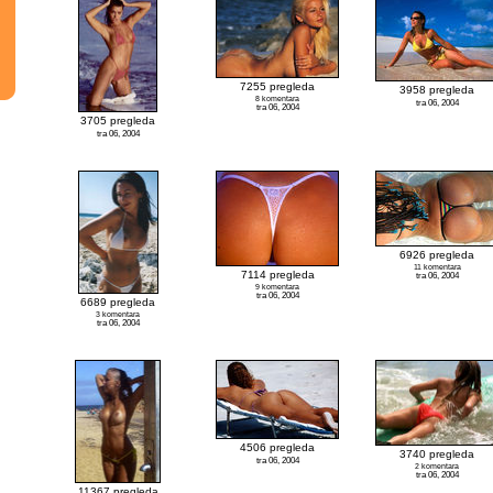
7255 pregleda
3958 pregleda
8 komentara
tra 06, 2004
tra 06, 2004
3705 pregleda
tra 06, 2004
6926 pregleda
11 komentara
7114 pregleda
tra 06, 2004
9 komentara
tra 06, 2004
6689 pregleda
3 komentara
tra 06, 2004
4506 pregleda
3740 pregleda
tra 06, 2004
2 komentara
tra 06, 2004
11367 pregleda