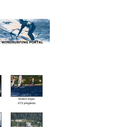
Vodeći trojac
473 pregleda