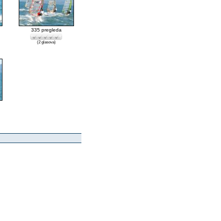
335 pregleda
(2 glasova)