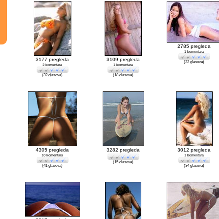
2785 pregleda
1 komentara
3177 pregleda
3109 pregleda
(23 glasova)
2 komentara
1 komentara
(32 glasova)
(18 glasova)
4305 pregleda
3282 pregleda
3012 pregleda
10 komentara
1 komentara
(15 glasova)
(41 glasova)
(34 glasova)