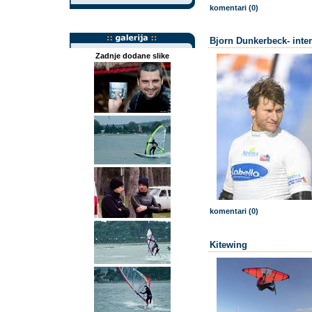
komentari (0)
Bjorn Dunkerbeck- inte
Zadnje dodane slike
komentari (0)
Kitewing