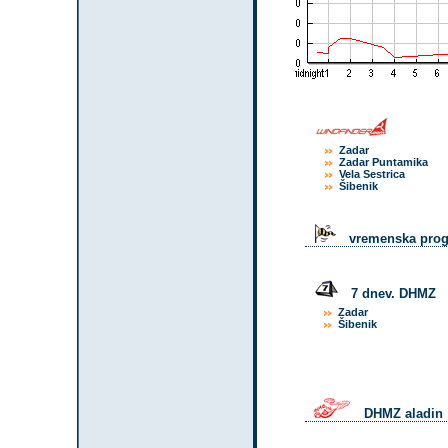
Zadar
Zadar Puntamika
Vela Sestrica
Šibenik
vremenska pro
7 dnev. DHMZ
Zadar
Šibenik
DHMZ aladin