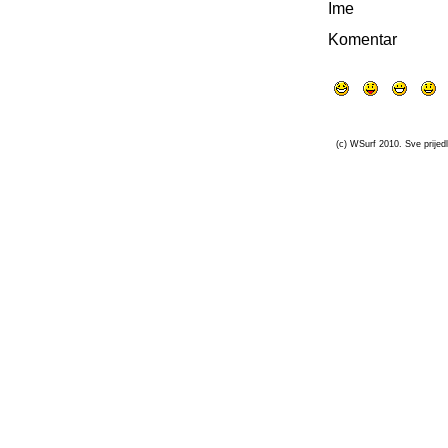
Ime
Komentar
(c) WSurf 2010. Sve prijedl