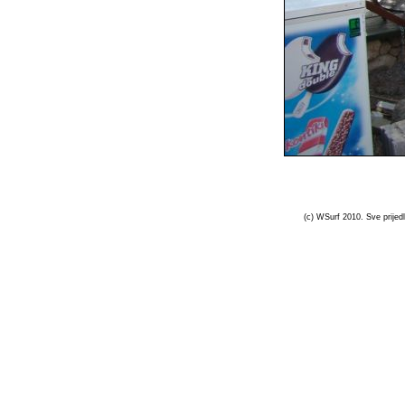
(c) WSurf 2010. Sve prijedl