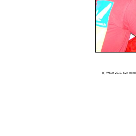
(c) WSurf 2010. Sve prijedl