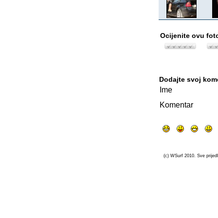
Ocijenite ovu fot
Dodajte svoj kom
Ime
Komentar
(c) WSurf 2010. Sve prijedl