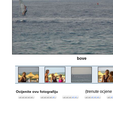
bove
(trenute ocjene 
Ocijenite ovu fotografiju